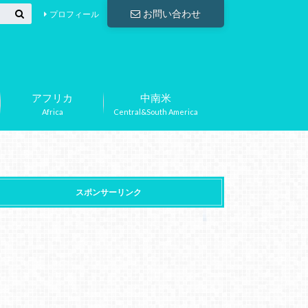
お問い合わせ
プロフィール
アフリカ
中南米
Africa
Central&South America
スポンサーリンク