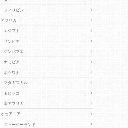
フィリピン
アフリカ
エジプト
ザンビア
ジンバブエ
ナミビア
ボツワナ
マダガスカル
モロッコ
南アフリカ
オセアニア
ニュージーランド