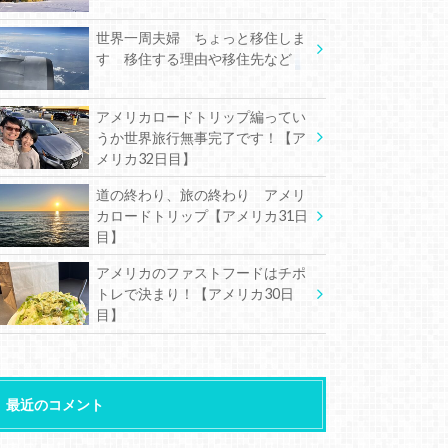
世界一周夫婦 ちょっと移住しま
す 移住する理由や移住先など
アメリカロードトリップ編ってい
うか世界旅行無事完了です！【ア
メリカ32日目】
道の終わり、旅の終わり アメリ
カロードトリップ【アメリカ31日
目】
アメリカのファストフードはチポ
トレで決まり！【アメリカ30日
目】
最近のコメント