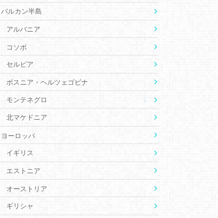
バルカン半島
アルバニア
コソボ
セルビア
ボスニア・ヘルツェゴビナ
モンテネグロ
北マケドニア
ヨーロッパ
イギリス
エストニア
オーストリア
ギリシャ