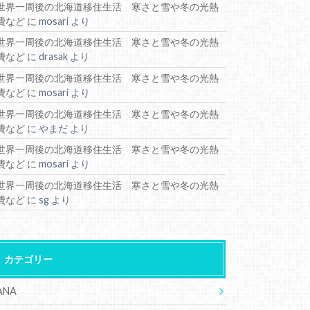
世界一周後の北海道移住生活 寒さと雪や冬の光熱
費など
に
mosari
より
世界一周後の北海道移住生活 寒さと雪や冬の光熱
費など
に
drasak
より
世界一周後の北海道移住生活 寒さと雪や冬の光熱
費など
に
mosari
より
世界一周後の北海道移住生活 寒さと雪や冬の光熱
費など
に
やまだ
より
世界一周後の北海道移住生活 寒さと雪や冬の光熱
費など
に
mosari
より
世界一周後の北海道移住生活 寒さと雪や冬の光熱
費など
に
sg
より
カテゴリー
ANA