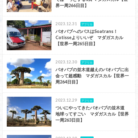
界一周266日目】
2023.12.31
アフリカ
バオバブへのバスはSoatrans！
Cotisseよりいいぞ マダガスカル
【世界一周265日目】
2023.12.30
アフリカ
バオバブの並木道越えのバオバブに出
会って超感動 マダガスカル【世界一
周264日目】
2023.12.29
アフリカ
ついにやってきたバオバブの並木道
地球ってすごい マダガスカル【世界
一周263日目】