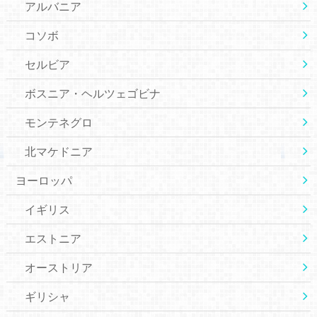
アルバニア
コソボ
セルビア
ボスニア・ヘルツェゴビナ
モンテネグロ
北マケドニア
ヨーロッパ
イギリス
エストニア
オーストリア
ギリシャ