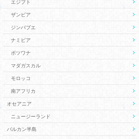
エジプト
ザンビア
ジンバブエ
ナミビア
ボツワナ
マダガスカル
モロッコ
南アフリカ
オセアニア
ニュージーランド
バルカン半島