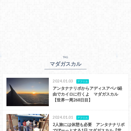
TAG
マダガスカル
2024.01.03
アフリカ
アンタナナリボからアディスアベバ経
由でカイロに行くよ マダガスカル
【世界一周268日目】
2024.01.01
アフリカ
2人旅には休憩も必要 アンタナナリボ
でぼーっとする1日 マダガスカル【世