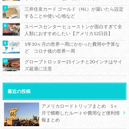
三井住友カード ゴールド（NL）が届いたら設定
することや使い心地など
スペースセンター ヒューストンが面白すぎて全
人類におすすめしたい【アメリカ12日目】
1年10ヶ月の世界一周にかかった費用や予算な
ど コロナ後の世界一周
グローブトロッター21インチと20インチはサイ
ズ超過に注意
最近の投稿
アメリカロードトリップまとめ 1ヶ
月で横断したルートや費用など便利情
報まとめ