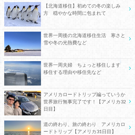
【北海道移住】初めての冬の楽しみ
方 穏やかな時間に包まれて
世界一周後の北海道移住生活 寒さと
雪や冬の光熱費など
世界一周夫婦 ちょっと移住します
移住する理由や移住先など
アメリカロードトリップ編っていうか
世界旅行無事完了です！【アメリカ32
日目】
道の終わり、旅の終わり アメリカロ
ードトリップ【アメリカ31日目】