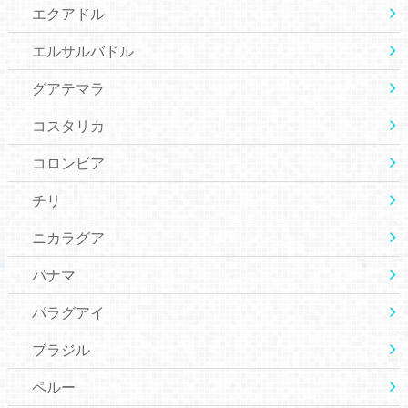
エクアドル
エルサルバドル
グアテマラ
コスタリカ
コロンビア
チリ
ニカラグア
パナマ
パラグアイ
ブラジル
ペルー