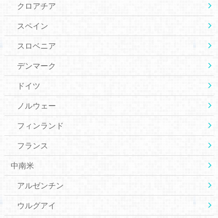
クロアチア
スペイン
スロベニア
デンマーク
ドイツ
ノルウェー
フィンランド
フランス
中南米
アルゼンチン
ウルグアイ