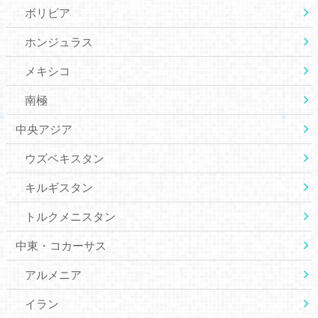
ボリビア
ホンジュラス
メキシコ
南極
中央アジア
ウズベキスタン
キルギスタン
トルクメニスタン
中東・コカーサス
アルメニア
イラン