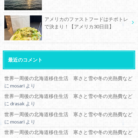
アメリカのファストフードはチポトレ
で決まり！【アメリカ30日目】
最近のコメント
世界一周後の北海道移住生活 寒さと雪や冬の光熱費など
に
mosari
より
世界一周後の北海道移住生活 寒さと雪や冬の光熱費など
に
drasak
より
世界一周後の北海道移住生活 寒さと雪や冬の光熱費など
に
mosari
より
世界一周後の北海道移住生活 寒さと雪や冬の光熱費など