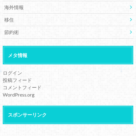
海外情報
移住
節約術
メタ情報
ログイン
投稿フィード
コメントフィード
WordPress.org
スポンサーリンク