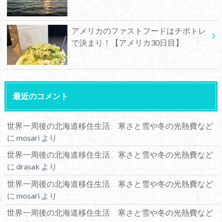
アメリカのファストフードはチポトレ
で決まり！【アメリカ30日目】
最近のコメント
世界一周後の北海道移住生活 寒さと雪や冬の光熱費など
に
mosari
より
世界一周後の北海道移住生活 寒さと雪や冬の光熱費など
に
drasak
より
世界一周後の北海道移住生活 寒さと雪や冬の光熱費など
に
mosari
より
世界一周後の北海道移住生活 寒さと雪や冬の光熱費など