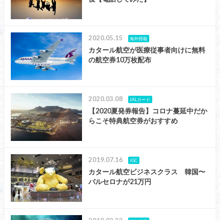
2020.05.15
海外情報
カタール航空が医療従事者向けに無料
の航空券10万枚配布
2020.03.08
JALカード
【2020夏発券報告】コロナ蔓延中だか
らこそ特典航空券がおすすめ
2019.07.16
JGC
カタール航空ビジネスクラス 韓国〜
バルセロナが21万円