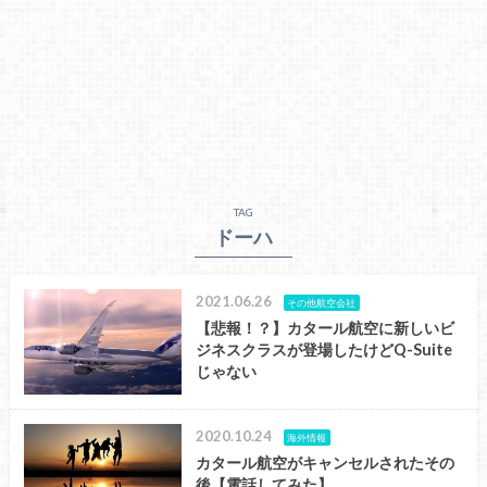
TAG
ドーハ
2021.06.26
その他航空会社
【悲報！？】カタール航空に新しいビ
ジネスクラスが登場したけどQ-Suite
じゃない
2020.10.24
海外情報
カタール航空がキャンセルされたその
後【電話してみた】