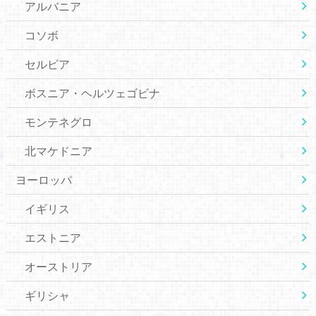
アルバニア
コソボ
セルビア
ボスニア・ヘルツェゴビナ
モンテネグロ
北マケドニア
ヨーロッパ
イギリス
エストニア
オーストリア
ギリシャ