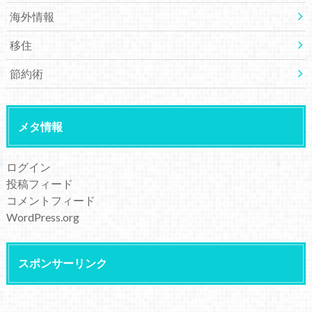
海外情報
移住
節約術
メタ情報
ログイン
投稿フィード
コメントフィード
WordPress.org
スポンサーリンク