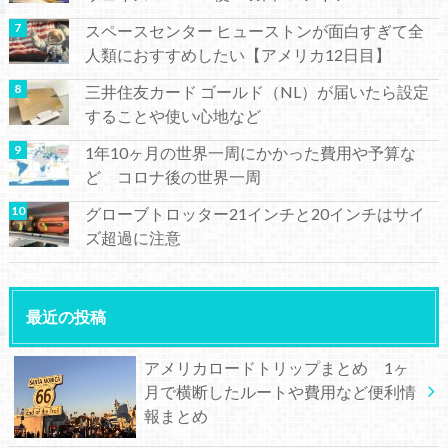
スペースセンター ヒューストンが面白すぎて全
人類におすすめしたい【アメリカ12日目】
三井住友カード ゴールド（NL）が届いたら設定
することや使い心地など
1年10ヶ月の世界一周にかかった費用や予算な
ど コロナ後の世界一周
グローブトロッター21インチと20インチはサイ
ズ超過に注意
最近の投稿
アメリカロードトリップまとめ 1ヶ
月で横断したルートや費用など便利情
報まとめ