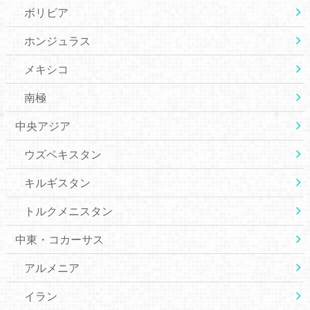
ボリビア
ホンジュラス
メキシコ
南極
中央アジア
ウズベキスタン
キルギスタン
トルクメニスタン
中東・コカーサス
アルメニア
イラン