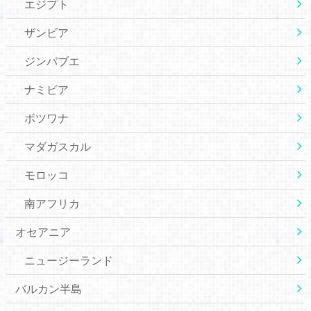
エジプト
ザンビア
ジンバブエ
ナミビア
ボツワナ
マダガスカル
モロッコ
南アフリカ
オセアニア
ニュージーランド
バルカン半島