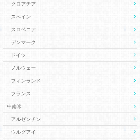
クロアチア
スペイン
スロベニア
デンマーク
ドイツ
ノルウェー
フィンランド
フランス
中南米
アルゼンチン
ウルグアイ