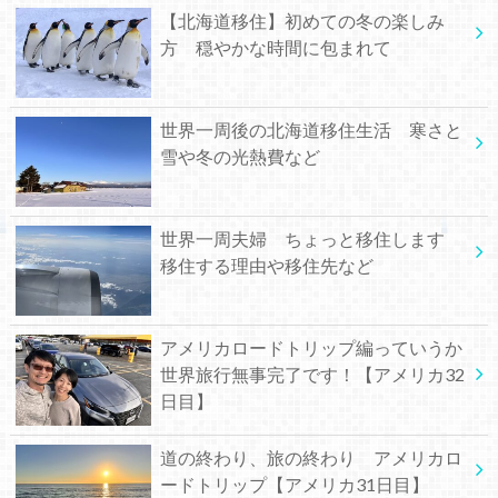
【北海道移住】初めての冬の楽しみ
方 穏やかな時間に包まれて
世界一周後の北海道移住生活 寒さと
雪や冬の光熱費など
世界一周夫婦 ちょっと移住します
移住する理由や移住先など
アメリカロードトリップ編っていうか
世界旅行無事完了です！【アメリカ32
日目】
道の終わり、旅の終わり アメリカロ
ードトリップ【アメリカ31日目】