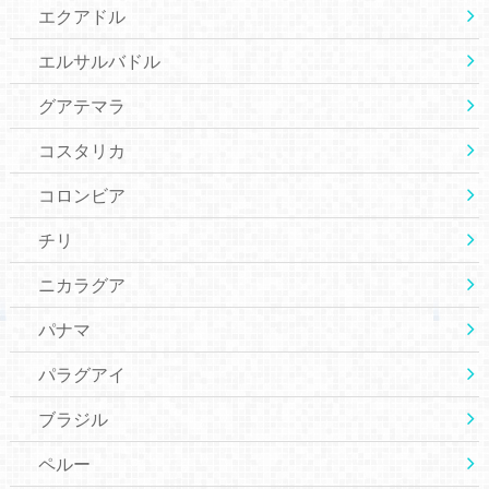
エクアドル
エルサルバドル
グアテマラ
コスタリカ
コロンビア
チリ
ニカラグア
パナマ
パラグアイ
ブラジル
ペルー