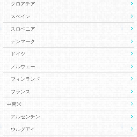
クロアチア
スペイン
スロベニア
デンマーク
ドイツ
ノルウェー
フィンランド
フランス
中南米
アルゼンチン
ウルグアイ