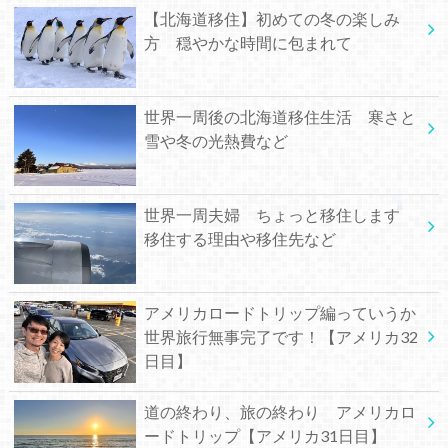
【北海道移住】初めての冬の楽しみ
方 穏やかな時間に包まれて
世界一周後の北海道移住生活 寒さと
雪や冬の光熱費など
世界一周夫婦 ちょっと移住します
移住する理由や移住先など
アメリカロードトリップ編っていうか
世界旅行無事完了です！【アメリカ32
日目】
道の終わり、旅の終わり アメリカロ
ードトリップ【アメリカ31日目】