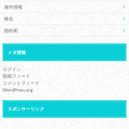
海外情報
移住
節約術
メタ情報
ログイン
投稿フィード
コメントフィード
WordPress.org
スポンサーリンク