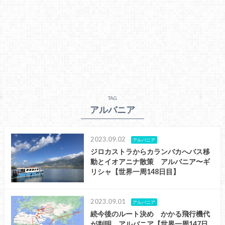
TAG
アルバニア
2023.09.02
アルバニア
ジロカストラからカランバカへバス移
動とイオアニナ散策 アルバニア〜ギ
リシャ【世界一周148日目】
2023.09.01
アルバニア
続今後のルート決め かかる飛行機代
が判明 アルバニア【世界一周147日