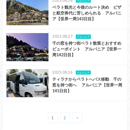
2023.08.28
アルバニア
ベラト観光と今後のルート決め ビザ
と航空券代に苦しめられる アルバニ
ア【世界一周143日目】
2023.08.27
アルバニア
千の窓を持つ街ベラト散策とおすすめ
ビューポイント アルバニア【世界一
周142日目】
2023.08.26
アルバニア
ティラナからベラトへバス移動 千の
窓を持つ街へ アルバニア【世界一周
141日目】
1
2
>