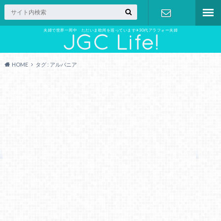
夫婦で世界一周中 ただいま欧州を巡っています✈︎30代アラフォー夫婦
お問い合わ
せ
HOME
タグ : アルバニア