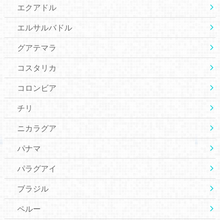
エクアドル
エルサルバドル
グアテマラ
コスタリカ
コロンビア
チリ
ニカラグア
パナマ
パラグアイ
ブラジル
ペルー