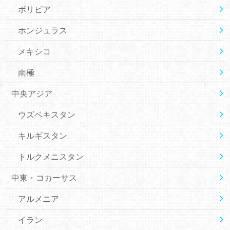
ボリビア
ホンジュラス
メキシコ
南極
中央アジア
ウズベキスタン
キルギスタン
トルクメニスタン
中東・コカーサス
アルメニア
イラン