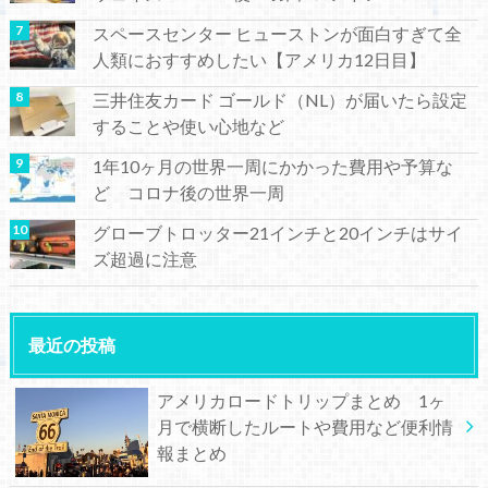
スペースセンター ヒューストンが面白すぎて全
人類におすすめしたい【アメリカ12日目】
三井住友カード ゴールド（NL）が届いたら設定
することや使い心地など
1年10ヶ月の世界一周にかかった費用や予算な
ど コロナ後の世界一周
グローブトロッター21インチと20インチはサイ
ズ超過に注意
最近の投稿
アメリカロードトリップまとめ 1ヶ
月で横断したルートや費用など便利情
報まとめ