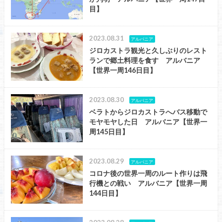
目】
2023.08.31
アルバニア
ジロカストラ観光と久しぶりのレスト
ランで郷土料理を食す アルバニア
【世界一周146日目】
2023.08.30
アルバニア
ベラトからジロカストラへバス移動で
モヤモヤした日 アルバニア【世界一
周145日目】
2023.08.29
アルバニア
コロナ後の世界一周のルート作りは飛
行機との戦い アルバニア【世界一周
144日目】