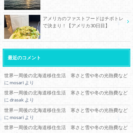
アメリカのファストフードはチポトレ
で決まり！【アメリカ30日目】
最近のコメント
世界一周後の北海道移住生活 寒さと雪や冬の光熱費など
に
mosari
より
世界一周後の北海道移住生活 寒さと雪や冬の光熱費など
に
drasak
より
世界一周後の北海道移住生活 寒さと雪や冬の光熱費など
に
mosari
より
世界一周後の北海道移住生活 寒さと雪や冬の光熱費など