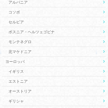
アルバニア
コソボ
セルビア
ボスニア・ヘルツェゴビナ
モンテネグロ
北マケドニア
ヨーロッパ
イギリス
エストニア
オーストリア
ギリシャ