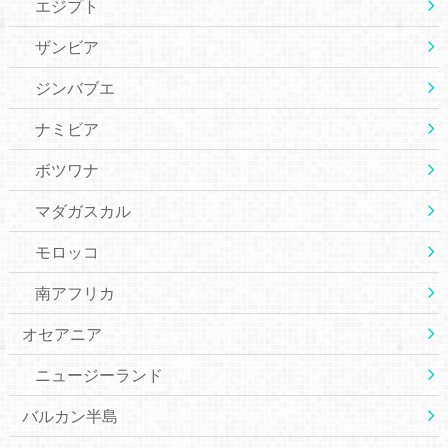
エジプト
ザンビア
ジンバブエ
ナミビア
ボツワナ
マダガスカル
モロッコ
南アフリカ
オセアニア
ニュージーランド
バルカン半島