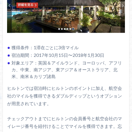
獲得条件：1滞在ごとに3倍マイル
宿泊期間：2017年10月15日〜2018年1月30日
対象エリア：英国＆アイルランド、ヨーロッパ、アフリ
カ、中東、南アジア、東アジア＆オーストラリア、北
米、南米＆カリブ諸島
ヒルトンでは宿泊時にヒルトンのポイントに加え、航空会
社のマイルを獲得できるダブルディップというオプション
が用意されています。
チェックアウトまでにヒルトンの会員番号と航空会社のマ
イレージ番号を紐付けることでマイルを獲得できます。忘