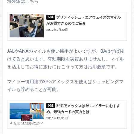
海外派はこちら
ブリティッシュ・エアウェイズのマイル
がお得すぎるのでご紹介
2017年2月20日
JALやANAのマイルも使い勝手がよいですが、BAはずば抜
けてると思います。有効期限も実質ありませんし。マイル
を活用してお得に旅行に行こうって方は活用必須です。
マイラー御用達のSPGアメックスを使えばショッピングマ
イルも貯めることが可能。
SPGアメックスはJALマイラーにおすす
め。最強カードの実力とは
2016年12月10日