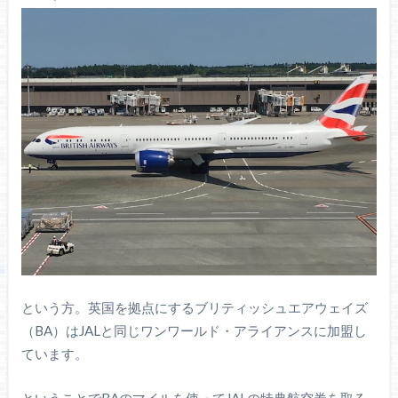
という方。英国を拠点にするブリティッシュエアウェイズ
（BA）はJALと同じワンワールド・アライアンスに加盟し
ています。