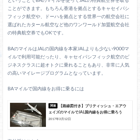
ということでBAのマイルを使ってJALの特典航空券を取る
ことができます。もちろん香港を拠点とするキャセイパシ
フィック航空や、ドーハを拠点とする世界一の航空会社に
選ばれたカタール航空など他のワンワールド加盟航空会社
の特典航空券でもOKです。
BAのマイルはJALの国内線を本家JALよりも少ない9000マ
イルで利用可能だったり、キャセイパシフィック航空のビ
ジネスクラスに超オトクに乗れることもあり、非常に人気
の高いマイレージプログラムとなっています。
BAマイルで国内線をお得に乗るには
【路線図付き】ブリティッシュ・エアウ
ェイズのマイルでJAL国内線をお得に乗ろう
2017年3月12日