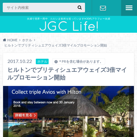
夫婦で世界一周中 ただいま欧州を巡っています✈︎30代アラフォー夫婦
お問い合わ
せ
HOME
ホテル
ヒルトンでブリティシュエアウェイズ3倍マイルプロモーション開始
2017.10.22
ホテル
＊PRを含む場合があります。
ヒルトンでブリティシュエアウェイズ3倍マイ
ルプロモーション開始