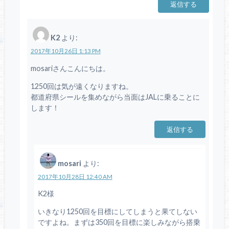
返信する
K2
より:
2017年10月26日 1:13 PM
mosariさんこんにちは。
1250回は気が遠くなりますね。
都道府県シールを集めながら当面はJALに乗ることに
します！
返信する
mosari
より:
2017年10月28日 12:40 AM
K2様
いきなり1250回を目標にしてしまうと果てしない
ですよね。まずは350回を目標に楽しみながら搭乗