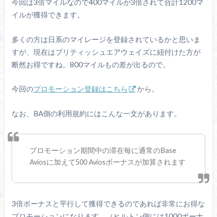
今回は3倍マイルなので400マイルが3倍されて合計1200マ
イルが獲得できます。
多くの方は日系のマイレージを登録されているかと思いま
すが、現在はブリティッシュエアウェイズに紐付けた方が
断然お得ですね。800マイルもの差が出るので。
今回の
プロモーション登録はこちら
から。
なお、BA側の利用規約にはこんな一文があります。
プロモーション期間中の滞在毎に通常のBase
Aviosに加えて500 Aviosボーナスが加算されます
3倍ボーナスと平行して獲得できるのであれば非常にお得な
プロモーションになります。（ヒルトン側には1000ボーナ