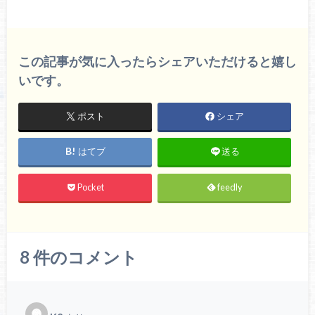
この記事が気に入ったらシェアいただけると嬉し
いです。
ポスト
シェア
はてブ
送る
Pocket
feedly
8
件のコメント