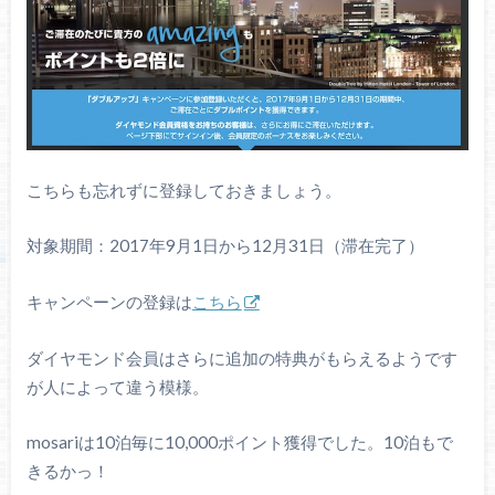
こちらも忘れずに登録しておきましょう。
対象期間：2017年9月1日から12月31日（滞在完了）
キャンペーンの登録は
こちら
ダイヤモンド会員はさらに追加の特典がもらえるようです
が人によって違う模様。
mosariは10泊毎に10,000ポイント獲得でした。10泊もで
きるかっ！