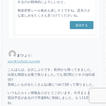
するのが精神的によろしいかと。
都道府県シール集めも楽しそうですね。是非小さ
な楽しみをたくさん見つけてくださいね。
返信する
まつ
より:
2017年11月4日 11:31 PM
こんばんは。お久しぶりです。欧州から帰ってきました。
出国も帰国も台風で焦りました…でも3区間ビジネスUpG成
功!!
美味しいものをたくさん(お腹につめて)持って帰りました。
いつもヒルトン情報ありがとうございます。今月まとまった
宿泊予定があるので早速BAに登録しました。もう11月です
ね。