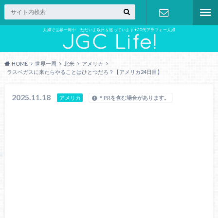
夫婦で世界一周中 ただいま欧州を巡っています✈︎30代アラフォー夫婦
お問い合わ
せ
HOME
世界一周
北米
アメリカ
ラスベガスに来たらやることはひとつだろ？【アメリカ24日目】
2025.11.18
アメリカ
＊PRを含む場合があります。