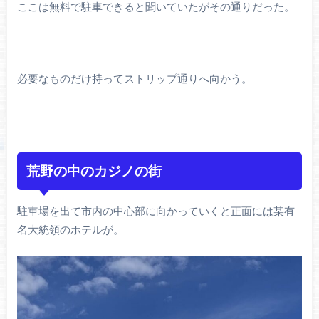
ここは無料で駐車できると聞いていたがその通りだった。
必要なものだけ持ってストリップ通りへ向かう。
荒野の中のカジノの街
駐車場を出て市内の中心部に向かっていくと正面には某有
名大統領のホテルが。