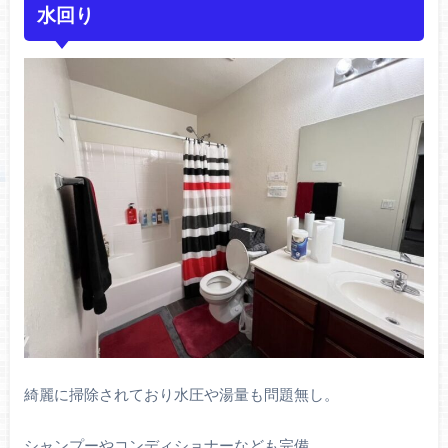
水回り
綺麗に掃除されており水圧や湯量も問題無し。
シャンプーやコンディショナーなども完備。