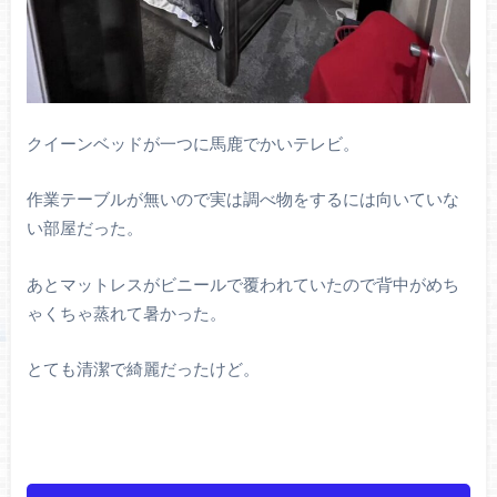
クイーンベッドが一つに馬鹿でかいテレビ。
作業テーブルが無いので実は調べ物をするには向いていな
い部屋だった。
あとマットレスがビニールで覆われていたので背中がめち
ゃくちゃ蒸れて暑かった。
とても清潔で綺麗だったけど。