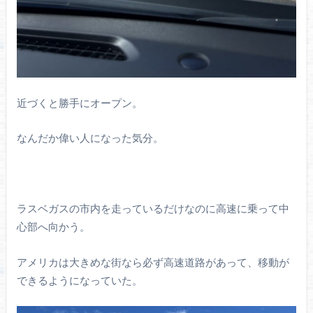
近づくと勝手にオープン。
なんだか偉い人になった気分。
ラスベガスの市内を走っているだけなのに高速に乗って中
心部へ向かう。
アメリカは大きめな街なら必ず高速道路があって、移動が
できるようになっていた。