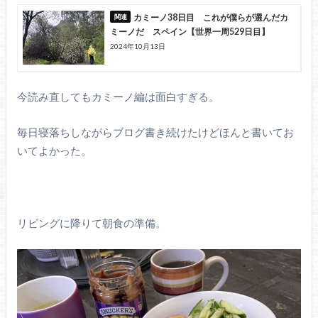
カミーノ38日目 これが僕らが選んだカ
ミーノだ スペイン【世界一周529日目】
2024年10月13日
今読み直してもカミーノ編は面白すぎる。
毎日寝落ちしながらブログ書き続けたけどほんと書いてお
いてよかった。
リビングに降りて朝食の準備。