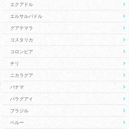
エクアドル
エルサルバドル
グアテマラ
コスタリカ
コロンビア
チリ
ニカラグア
パナマ
パラグアイ
ブラジル
ペルー