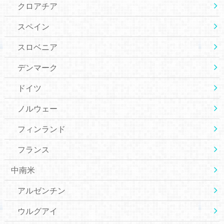
クロアチア
スペイン
スロベニア
デンマーク
ドイツ
ノルウェー
フィンランド
フランス
中南米
アルゼンチン
ウルグアイ