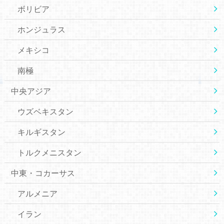
ボリビア
ホンジュラス
メキシコ
南極
中央アジア
ウズベキスタン
キルギスタン
トルクメニスタン
中東・コカーサス
アルメニア
イラン