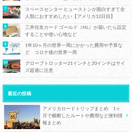
スペースセンター ヒューストンが面白すぎて全
人類におすすめしたい【アメリカ12日目】
三井住友カード ゴールド（NL）が届いたら設定
することや使い心地など
1年10ヶ月の世界一周にかかった費用や予算な
ど コロナ後の世界一周
グローブトロッター21インチと20インチはサイ
ズ超過に注意
最近の投稿
アメリカロードトリップまとめ 1ヶ
月で横断したルートや費用など便利情
報まとめ