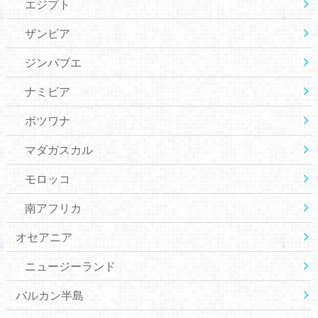
エジプト
ザンビア
ジンバブエ
ナミビア
ボツワナ
マダガスカル
モロッコ
南アフリカ
オセアニア
ニュージーランド
バルカン半島