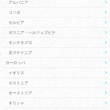
アルバニア
コソボ
セルビア
ボスニア・ヘルツェゴビナ
モンテネグロ
北マケドニア
ヨーロッパ
イギリス
エストニア
オーストリア
ギリシャ