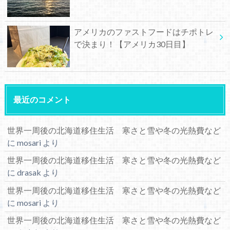
アメリカのファストフードはチポトレ
で決まり！【アメリカ30日目】
最近のコメント
世界一周後の北海道移住生活 寒さと雪や冬の光熱費など
に
mosari
より
世界一周後の北海道移住生活 寒さと雪や冬の光熱費など
に
drasak
より
世界一周後の北海道移住生活 寒さと雪や冬の光熱費など
に
mosari
より
世界一周後の北海道移住生活 寒さと雪や冬の光熱費など