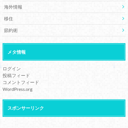
海外情報
移住
節約術
メタ情報
ログイン
投稿フィード
コメントフィード
WordPress.org
スポンサーリンク