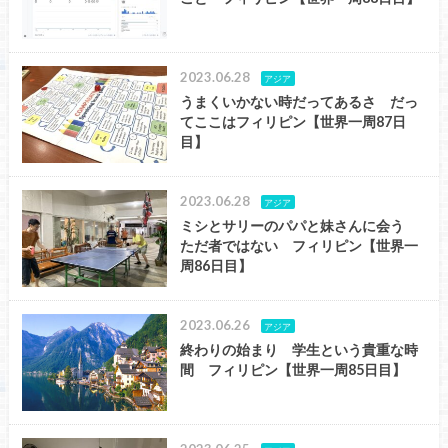
2023.06.28
アジア
うまくいかない時だってあるさ だっ
てここはフィリピン【世界一周87日
目】
2023.06.28
アジア
ミシとサリーのパパと妹さんに会う
ただ者ではない フィリピン【世界一
周86日目】
2023.06.26
アジア
終わりの始まり 学生という貴重な時
間 フィリピン【世界一周85日目】