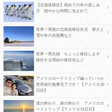
【北海道移住】初めての冬の楽しみ
方 穏やかな時間に包まれて
世界一周後の北海道移住生活 寒さと
雪や冬の光熱費など
世界一周夫婦 ちょっと移住します
移住する理由や移住先など
アメリカロードトリップ編っていうか
世界旅行無事完了です！【アメリカ32
日目】
道の終わり、旅の終わり アメリカロ
ードトリップ【アメリカ31日目】