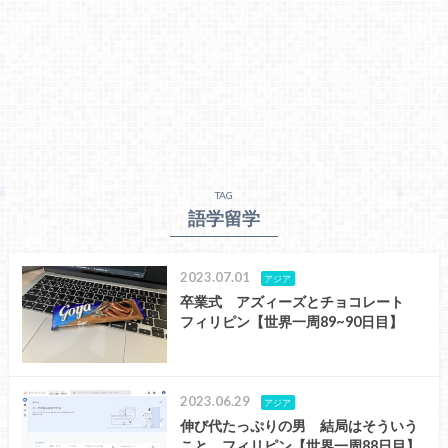
TAG
語学留学
2023.07.01
アジア
卒業式 アズィーズとチョコレート
フィリピン【世界一周89~90日目】
2023.06.29
アジア
伸び代たっぷりの男 結局はそういう
こと フィリピン【世界一周88日目】