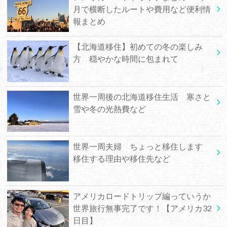
月で横断したルートや費用など便利情
報まとめ
【北海道移住】初めての冬の楽しみ
方 穏やかな時間に包まれて
世界一周後の北海道移住生活 寒さと
雪や冬の光熱費など
世界一周夫婦 ちょっと移住します
移住する理由や移住先など
アメリカロードトリップ編っていうか
世界旅行無事完了です！【アメリカ32
日目】