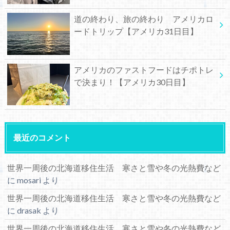
道の終わり、旅の終わり アメリカロ
ードトリップ【アメリカ31日目】
アメリカのファストフードはチポトレ
で決まり！【アメリカ30日目】
最近のコメント
世界一周後の北海道移住生活 寒さと雪や冬の光熱費など
に
mosari
より
世界一周後の北海道移住生活 寒さと雪や冬の光熱費など
に
drasak
より
世界一周後の北海道移住生活 寒さと雪や冬の光熱費など