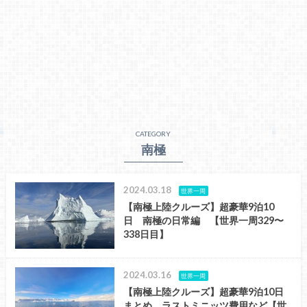
CATEGORY
南極
2024.03.18
世界一周
【南極上陸クルーズ】超豪華9泊10
日 南極の日常編 【世界一周329〜
338日目】
2024.03.16
世界一周
【南極上陸クルーズ】超豪華9泊10日
まとめ ラストミニッツ費用など【世