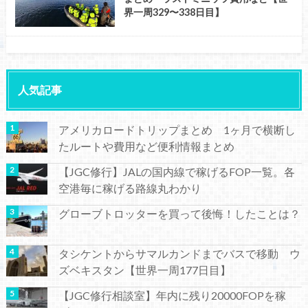
界一周329〜338日目】
人気記事
アメリカロードトリップまとめ 1ヶ月で横断し
たルートや費用など便利情報まとめ
【JGC修行】JALの国内線で稼げるFOP一覧。各
空港毎に稼げる路線丸わかり
グローブトロッターを買って後悔！したことは？
タシケントからサマルカンドまでバスで移動 ウ
ズベキスタン【世界一周177日目】
【JGC修行相談室】年内に残り20000FOPを稼