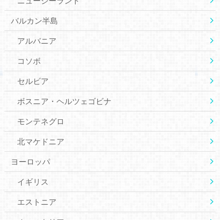
ニュージーランド
バルカン半島
アルバニア
コソボ
セルビア
ボスニア・ヘルツェゴビナ
モンテネグロ
北マケドニア
ヨーロッパ
イギリス
エストニア