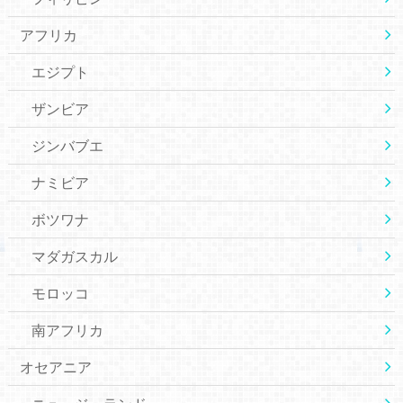
アフリカ
エジプト
ザンビア
ジンバブエ
ナミビア
ボツワナ
マダガスカル
モロッコ
南アフリカ
オセアニア