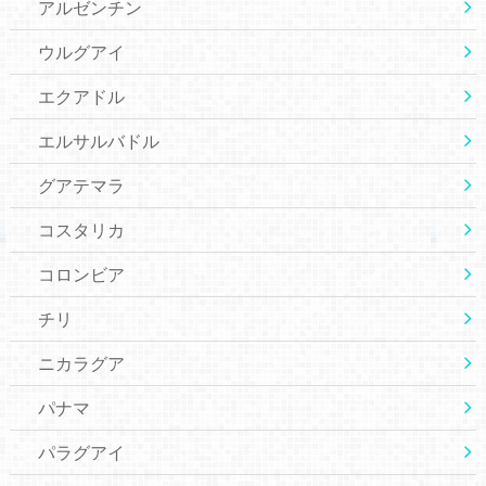
アルゼンチン
ウルグアイ
エクアドル
エルサルバドル
グアテマラ
コスタリカ
コロンビア
チリ
ニカラグア
パナマ
パラグアイ