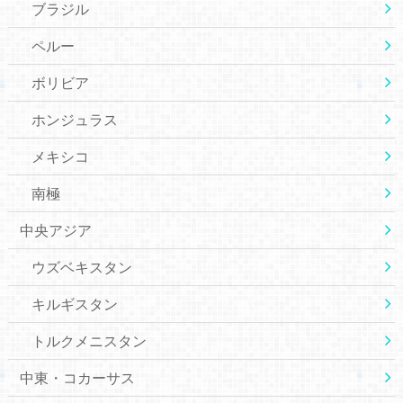
ブラジル
ペルー
ボリビア
ホンジュラス
メキシコ
南極
中央アジア
ウズベキスタン
キルギスタン
トルクメニスタン
中東・コカーサス