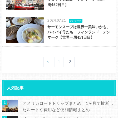
周452日目】
2024.07.21
デンマーク
サーモンスープは世界一美味いかも。
バイバイ母たち フィンランド デン
マーク【世界一周451日目】
<
1
2
人気記事
アメリカロードトリップまとめ 1ヶ月で横断し
たルートや費用など便利情報まとめ