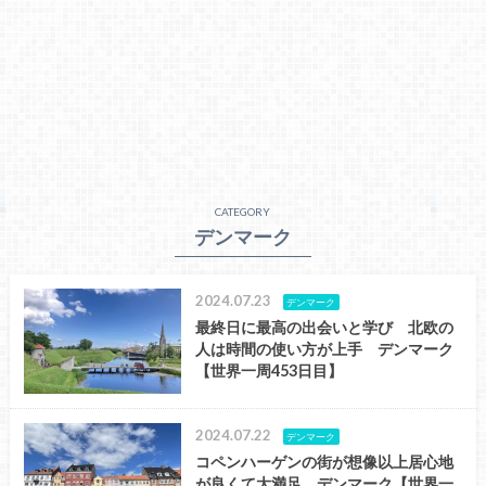
CATEGORY
デンマーク
2024.07.23
デンマーク
最終日に最高の出会いと学び 北欧の
人は時間の使い方が上手 デンマーク
【世界一周453日目】
2024.07.22
デンマーク
コペンハーゲンの街が想像以上居心地
が良くて大満足 デンマーク【世界一