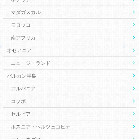
マダガスカル
モロッコ
南アフリカ
オセアニア
ニュージーランド
バルカン半島
アルバニア
コソボ
セルビア
ボスニア・ヘルツェゴビナ