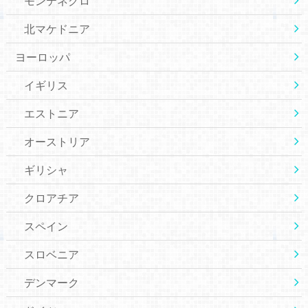
モンテネグロ
北マケドニア
ヨーロッパ
イギリス
エストニア
オーストリア
ギリシャ
クロアチア
スペイン
スロベニア
デンマーク