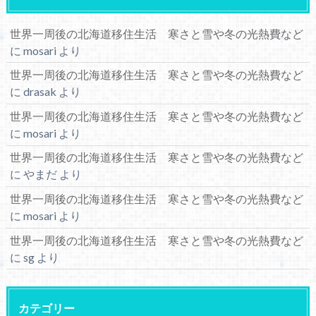
世界一周後の北海道移住生活 寒さと雪や冬の光熱費など
に
mosari
より
世界一周後の北海道移住生活 寒さと雪や冬の光熱費など
に
drasak
より
世界一周後の北海道移住生活 寒さと雪や冬の光熱費など
に
mosari
より
世界一周後の北海道移住生活 寒さと雪や冬の光熱費など
に
やまだ
より
世界一周後の北海道移住生活 寒さと雪や冬の光熱費など
に
mosari
より
世界一周後の北海道移住生活 寒さと雪や冬の光熱費など
に
sg
より
カテゴリー