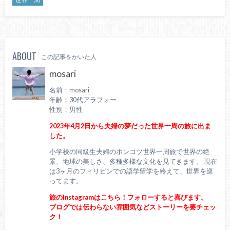
世界一周
ABOUT
この記事をかいた人
mosari
名前：mosari
年齢：30代アラフォー
性別：男性
2023年4月2日から夫婦の夢だった世界一周の旅に出ま
した。
小学校の同級生夫婦のポンコツ世界一周旅で世界の絶
景、地球の美しさ、多種多様な文化を見てきます。 現在
は3ヶ月のフィリピンでの語学留学を終えて、世界を巡
ってます。
旅のInstagramはこちら！フォローすると喜びます。
ブログでは伝わらない雰囲気などストーリーを要チェッ
ク！