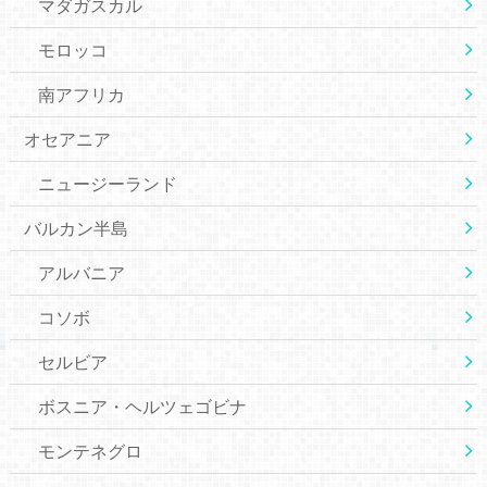
マダガスカル
モロッコ
南アフリカ
オセアニア
ニュージーランド
バルカン半島
アルバニア
コソボ
セルビア
ボスニア・ヘルツェゴビナ
モンテネグロ