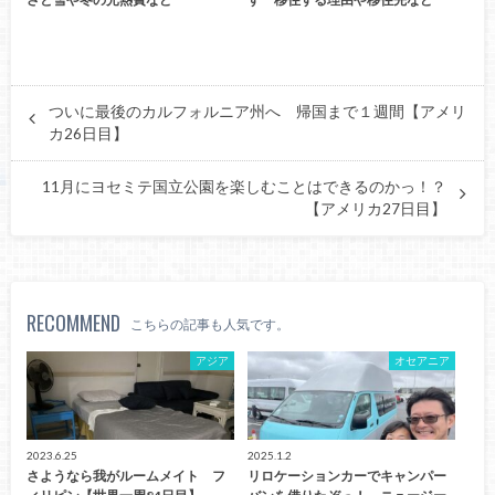
ついに最後のカルフォルニア州へ 帰国まで１週間【アメリ
カ26日目】
11月にヨセミテ国立公園を楽しむことはできるのかっ！？
【アメリカ27日目】
RECOMMEND
こちらの記事も人気です。
アジア
オセアニア
2023.6.25
2025.1.2
さようなら我がルームメイト フ
リロケーションカーでキャンパー