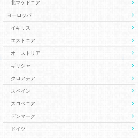
北マケドニア
ヨーロッパ
イギリス
エストニア
オーストリア
ギリシャ
クロアチア
スペイン
スロベニア
デンマーク
ドイツ