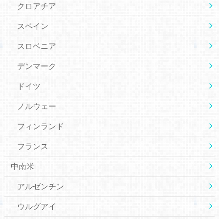
クロアチア
スペイン
スロベニア
デンマーク
ドイツ
ノルウェー
フィンランド
フランス
中南米
アルゼンチン
ウルグアイ