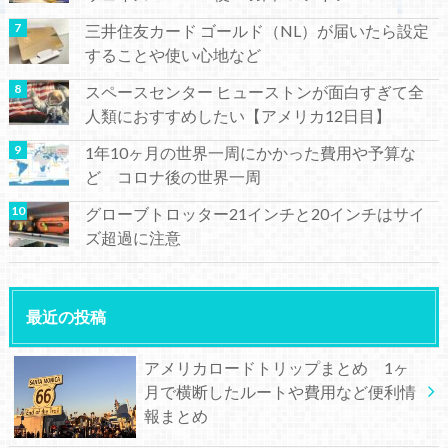
三井住友カード ゴールド（NL）が届いたら設定
することや使い心地など
スペースセンター ヒューストンが面白すぎて全
人類におすすめしたい【アメリカ12日目】
1年10ヶ月の世界一周にかかった費用や予算な
ど コロナ後の世界一周
グローブトロッター21インチと20インチはサイ
ズ超過に注意
最近の投稿
アメリカロードトリップまとめ 1ヶ
月で横断したルートや費用など便利情
報まとめ