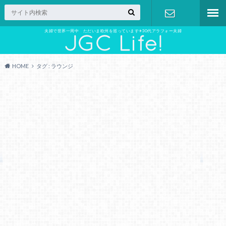
夫婦で世界一周中 ただいま欧州を巡っています✈︎30代アラフォー夫婦
お問い合わ
せ
HOME
タグ : ラウンジ