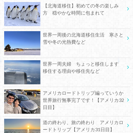
【北海道移住】初めての冬の楽しみ
方 穏やかな時間に包まれて
世界一周後の北海道移住生活 寒さと
雪や冬の光熱費など
世界一周夫婦 ちょっと移住します
移住する理由や移住先など
アメリカロードトリップ編っていうか
世界旅行無事完了です！【アメリカ32
日目】
道の終わり、旅の終わり アメリカロ
ードトリップ【アメリカ31日目】