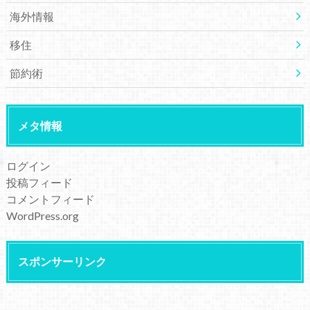
海外情報
移住
節約術
メタ情報
ログイン
投稿フィード
コメントフィード
WordPress.org
スポンサーリンク