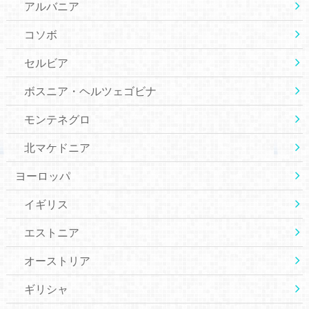
アルバニア
コソボ
セルビア
ボスニア・ヘルツェゴビナ
モンテネグロ
北マケドニア
ヨーロッパ
イギリス
エストニア
オーストリア
ギリシャ