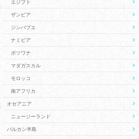
エジプト
ザンビア
ジンバブエ
ナミビア
ボツワナ
マダガスカル
モロッコ
南アフリカ
オセアニア
ニュージーランド
バルカン半島