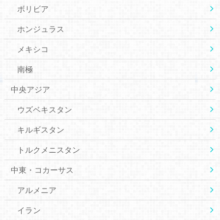
ボリビア
ホンジュラス
メキシコ
南極
中央アジア
ウズベキスタン
キルギスタン
トルクメニスタン
中東・コカーサス
アルメニア
イラン