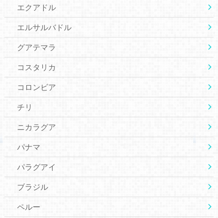
エクアドル
エルサルバドル
グアテマラ
コスタリカ
コロンビア
チリ
ニカラグア
パナマ
パラグアイ
ブラジル
ペルー