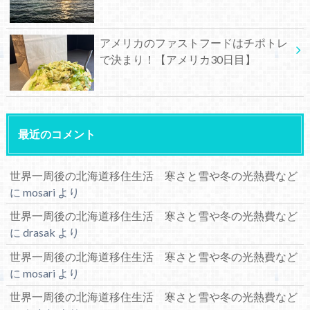
アメリカのファストフードはチポトレ
で決まり！【アメリカ30日目】
最近のコメント
世界一周後の北海道移住生活 寒さと雪や冬の光熱費など
に
mosari
より
世界一周後の北海道移住生活 寒さと雪や冬の光熱費など
に
drasak
より
世界一周後の北海道移住生活 寒さと雪や冬の光熱費など
に
mosari
より
世界一周後の北海道移住生活 寒さと雪や冬の光熱費など