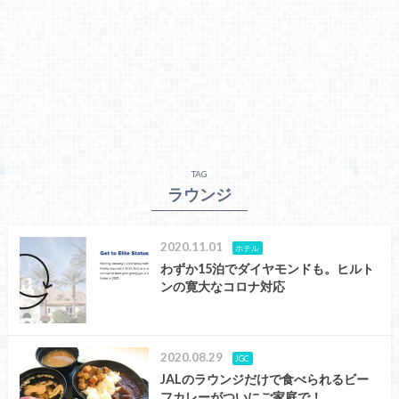
TAG
ラウンジ
2020.11.01
ホテル
わずか15泊でダイヤモンドも。ヒルト
ンの寛大なコロナ対応
2020.08.29
JGC
JALのラウンジだけで食べられるビー
フカレーがついにご家庭で！