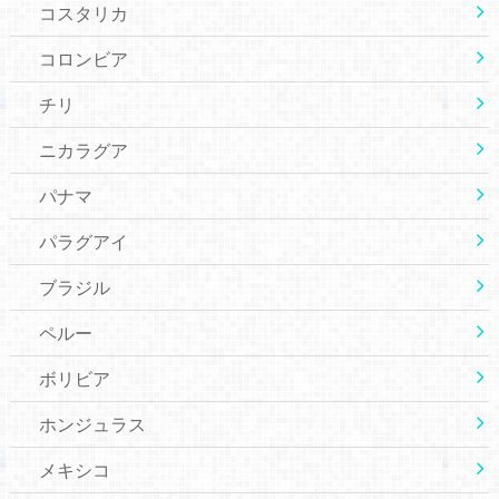
コスタリカ
コロンビア
チリ
ニカラグア
パナマ
パラグアイ
ブラジル
ペルー
ボリビア
ホンジュラス
メキシコ