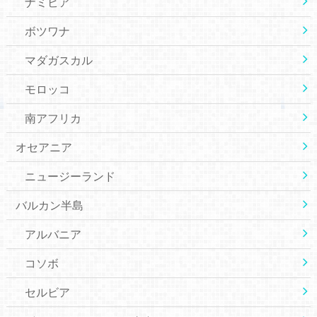
ナミビア
ボツワナ
マダガスカル
モロッコ
南アフリカ
オセアニア
ニュージーランド
バルカン半島
アルバニア
コソボ
セルビア