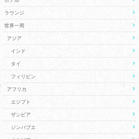
ラウンジ
世界一周
アジア
インド
タイ
フィリピン
アフリカ
エジプト
ザンビア
ジンバブエ