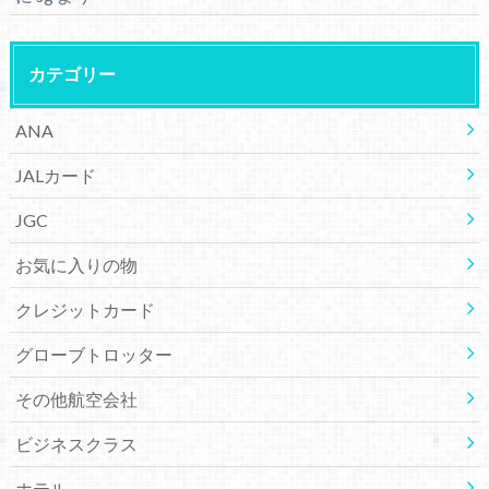
カテゴリー
ANA
JALカード
JGC
お気に入りの物
クレジットカード
グローブトロッター
その他航空会社
ビジネスクラス
ホテル