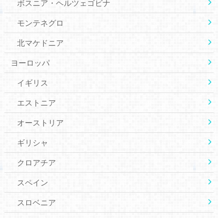
ボスニア・ヘルツェゴビナ
モンテネグロ
北マケドニア
ヨーロッパ
イギリス
エストニア
オーストリア
ギリシャ
クロアチア
スペイン
スロベニア