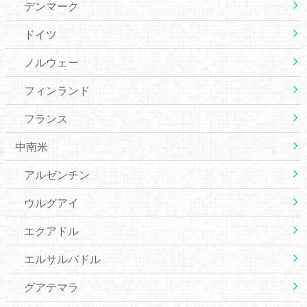
デンマーク
ドイツ
ノルウェー
フィンランド
フランス
中南米
アルゼンチン
ウルグアイ
エクアドル
エルサルバドル
グアテマラ