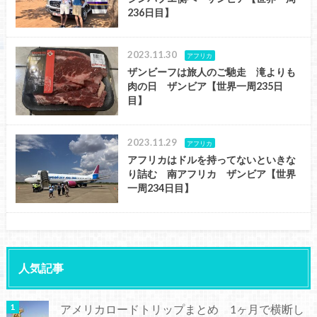
236日目】
2023.11.30
アフリカ
ザンビーフは旅人のご馳走 滝よりも
肉の日 ザンビア【世界一周235日
目】
2023.11.29
アフリカ
アフリカはドルを持ってないといきな
り詰む 南アフリカ ザンビア【世界
一周234日目】
人気記事
アメリカロードトリップまとめ 1ヶ月で横断し