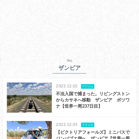
TAG
ザンビア
2023.12.02
アフリカ
不法入国で捕まった。リビングストン
からカサネへ移動 ザンビア ボツワ
ナ【世界一周237日目】
2023.12.01
アフリカ
【ビクトリアフォールズ】ミニバスで
ジンバブエ側へ ザンビア【世界一周