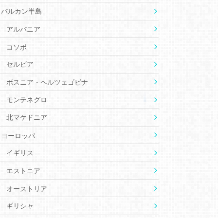
バルカン半島
アルバニア
コソボ
セルビア
ボスニア・ヘルツェゴビナ
モンテネグロ
北マケドニア
ヨーロッパ
イギリス
エストニア
オーストリア
ギリシャ