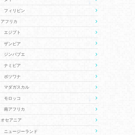
フィリピン
アフリカ
エジプト
ザンビア
ジンバブエ
ナミビア
ボツワナ
マダガスカル
モロッコ
南アフリカ
オセアニア
ニュージーランド