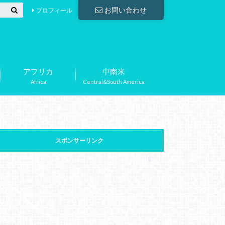
お問い合わせ
プロフィール
アフリカ
中南米
Africa
Central&South America
スポンサーリンク