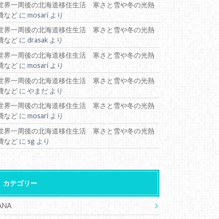
世界一周後の北海道移住生活 寒さと雪や冬の光熱
費など
に
mosari
より
世界一周後の北海道移住生活 寒さと雪や冬の光熱
費など
に
drasak
より
世界一周後の北海道移住生活 寒さと雪や冬の光熱
費など
に
mosari
より
世界一周後の北海道移住生活 寒さと雪や冬の光熱
費など
に
やまだ
より
世界一周後の北海道移住生活 寒さと雪や冬の光熱
費など
に
mosari
より
世界一周後の北海道移住生活 寒さと雪や冬の光熱
費など
に
sg
より
カテゴリー
ANA