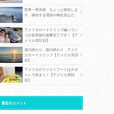
世界一周夫婦 ちょっと移住しま
す 移住する理由や移住先など
アメリカロードトリップ編ってい
うか世界旅行無事完了です！【ア
メリカ32日目】
道の終わり、旅の終わり アメリ
カロードトリップ【アメリカ31日
目】
アメリカのファストフードはチポ
トレで決まり！【アメリカ30日
目】
最近のコメント