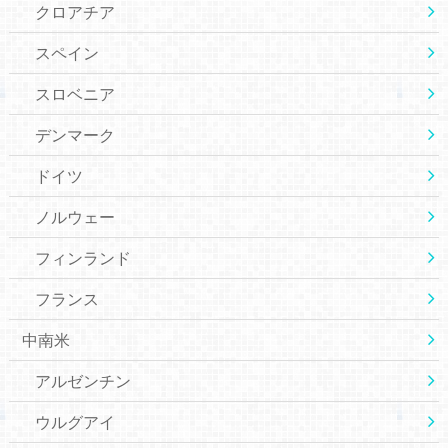
クロアチア
スペイン
スロベニア
デンマーク
ドイツ
ノルウェー
フィンランド
フランス
中南米
アルゼンチン
ウルグアイ