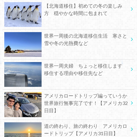
【北海道移住】初めての冬の楽しみ
方 穏やかな時間に包まれて
世界一周後の北海道移住生活 寒さと
雪や冬の光熱費など
世界一周夫婦 ちょっと移住します
移住する理由や移住先など
アメリカロードトリップ編っていうか
世界旅行無事完了です！【アメリカ32
日目】
道の終わり、旅の終わり アメリカロ
ードトリップ【アメリカ31日目】