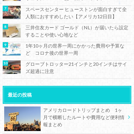
スペースセンター ヒューストンが面白すぎて全
人類におすすめしたい【アメリカ12日目】
三井住友カード ゴールド（NL）が届いたら設定
することや使い心地など
1年10ヶ月の世界一周にかかった費用や予算な
ど コロナ後の世界一周
グローブトロッター21インチと20インチはサイ
ズ超過に注意
最近の投稿
アメリカロードトリップまとめ 1ヶ
月で横断したルートや費用など便利情
報まとめ