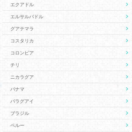
エクアドル
エルサルバドル
グアテマラ
コスタリカ
コロンビア
チリ
ニカラグア
パナマ
パラグアイ
ブラジル
ペルー