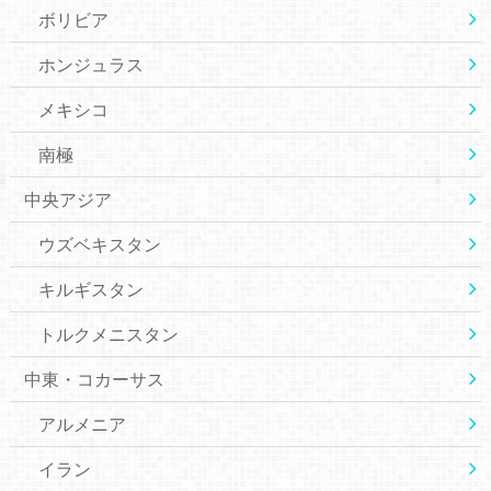
ボリビア
ホンジュラス
メキシコ
南極
中央アジア
ウズベキスタン
キルギスタン
トルクメニスタン
中東・コカーサス
アルメニア
イラン