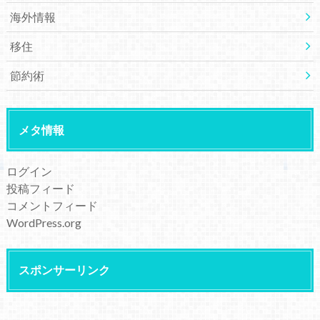
海外情報
移住
節約術
メタ情報
ログイン
投稿フィード
コメントフィード
WordPress.org
スポンサーリンク