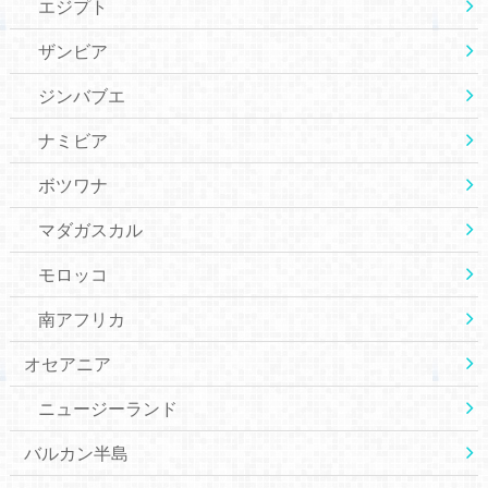
エジプト
ザンビア
ジンバブエ
ナミビア
ボツワナ
マダガスカル
モロッコ
南アフリカ
オセアニア
ニュージーランド
バルカン半島