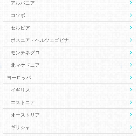
アルバニア
コソボ
セルビア
ボスニア・ヘルツェゴビナ
モンテネグロ
北マケドニア
ヨーロッパ
イギリス
エストニア
オーストリア
ギリシャ