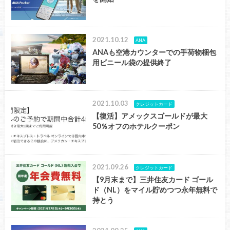
2021.10.12
ANA
ANAも空港カウンターでの手荷物梱包
用ビニール袋の提供終了
2021.10.03
クレジットカード
【復活】アメックスゴールドが最大
50％オフのホテルクーポン
2021.09.26
クレジットカード
【9月末まで】三井住友カード ゴール
ド（NL）をマイル貯めつつ永年無料で
持とう