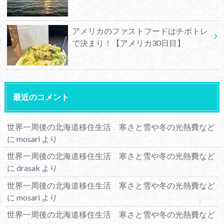
アメリカのファストフードはチポトレ
で決まり！【アメリカ30日目】
最近のコメント
世界一周後の北海道移住生活 寒さと雪や冬の光熱費など
に
mosari
より
世界一周後の北海道移住生活 寒さと雪や冬の光熱費など
に
drasak
より
世界一周後の北海道移住生活 寒さと雪や冬の光熱費など
に
mosari
より
世界一周後の北海道移住生活 寒さと雪や冬の光熱費など