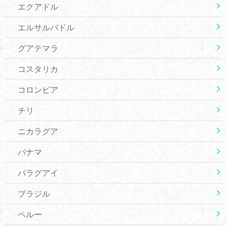
エクアドル
エルサルバドル
グアテマラ
コスタリカ
コロンビア
チリ
ニカラグア
パナマ
パラグアイ
ブラジル
ペルー