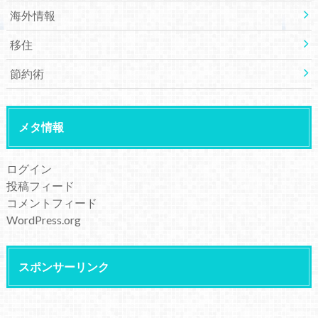
海外情報
移住
節約術
メタ情報
ログイン
投稿フィード
コメントフィード
WordPress.org
スポンサーリンク