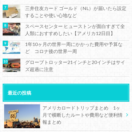
三井住友カード ゴールド（NL）が届いたら設定
することや使い心地など
スペースセンター ヒューストンが面白すぎて全
人類におすすめしたい【アメリカ12日目】
1年10ヶ月の世界一周にかかった費用や予算な
ど コロナ後の世界一周
グローブトロッター21インチと20インチはサイ
ズ超過に注意
最近の投稿
アメリカロードトリップまとめ 1ヶ
月で横断したルートや費用など便利情
報まとめ