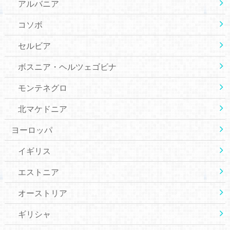
アルバニア
コソボ
セルビア
ボスニア・ヘルツェゴビナ
モンテネグロ
北マケドニア
ヨーロッパ
イギリス
エストニア
オーストリア
ギリシャ