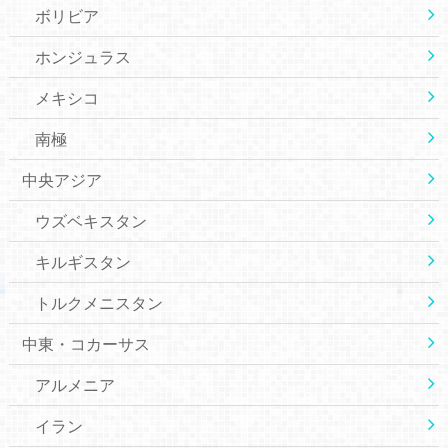
ボリビア
ホンジュラス
メキシコ
南極
中央アジア
ウズベキスタン
キルギスタン
トルクメニスタン
中東・コカーサス
アルメニア
イラン