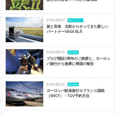
2016.08.27
商品レビュー
旅と音楽 北欧からやってきた新しい
パートナーVASA BLÅ
2016.08.11
海外情報
ブログ開設1周年のご挨拶と、ヨーロッ
パ旅行から無事に帰国の報告
2016.06.11
海外情報
ヨーロッパ鉄道旅行☆フランス国鉄
（SNCF）・TGV予約方法