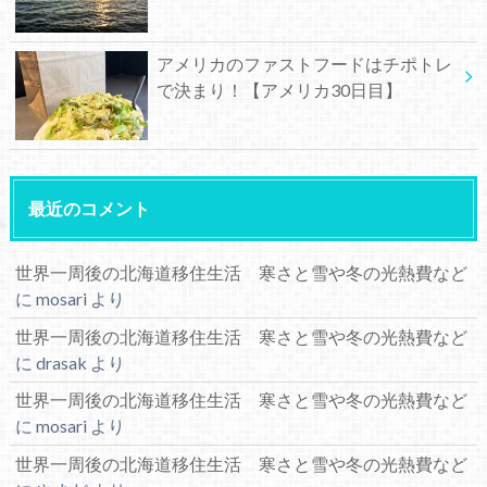
アメリカのファストフードはチポトレ
で決まり！【アメリカ30日目】
最近のコメント
世界一周後の北海道移住生活 寒さと雪や冬の光熱費など
に
mosari
より
世界一周後の北海道移住生活 寒さと雪や冬の光熱費など
に
drasak
より
世界一周後の北海道移住生活 寒さと雪や冬の光熱費など
に
mosari
より
世界一周後の北海道移住生活 寒さと雪や冬の光熱費など