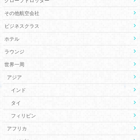
グローブトロッター
その他航空会社
ビジネスクラス
ホテル
ラウンジ
世界一周
アジア
インド
タイ
フィリピン
アフリカ