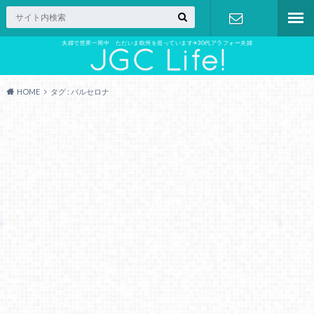
夫婦で世界一周中 ただいま欧州を巡っています✈︎30代アラフォー夫婦
お問い合わ
せ
HOME
タグ : バルセロナ