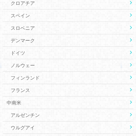
クロアチア
スペイン
スロベニア
デンマーク
ドイツ
ノルウェー
フィンランド
フランス
中南米
アルゼンチン
ウルグアイ