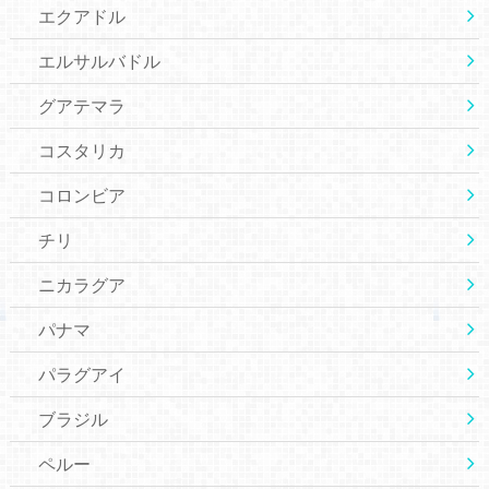
エクアドル
エルサルバドル
グアテマラ
コスタリカ
コロンビア
チリ
ニカラグア
パナマ
パラグアイ
ブラジル
ペルー