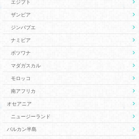
エジプト
ザンビア
ジンバブエ
ナミビア
ボツワナ
マダガスカル
モロッコ
南アフリカ
オセアニア
ニュージーランド
バルカン半島