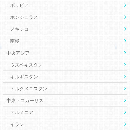
ボリビア
ホンジュラス
メキシコ
南極
中央アジア
ウズベキスタン
キルギスタン
トルクメニスタン
中東・コカーサス
アルメニア
イラン