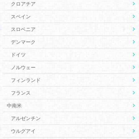
クロアチア
スペイン
スロベニア
デンマーク
ドイツ
ノルウェー
フィンランド
フランス
中南米
アルゼンチン
ウルグアイ