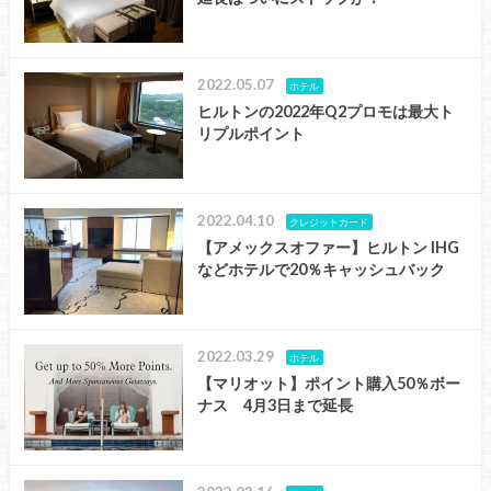
2022.05.07
ホテル
ヒルトンの2022年Q2プロモは最大ト
リプルポイント
2022.04.10
クレジットカード
【アメックスオファー】ヒルトン IHG
などホテルで20％キャッシュバック
2022.03.29
ホテル
【マリオット】ポイント購入50％ボー
ナス 4月3日まで延長