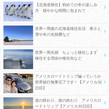
【北海道移住】初めての冬の楽しみ
方 穏やかな時間に包まれて
世界一周後の北海道移住生活 寒さと
雪や冬の光熱費など
世界一周夫婦 ちょっと移住します
移住する理由や移住先など
アメリカロードトリップ編っていうか
世界旅行無事完了です！【アメリカ32
日目】
道の終わり、旅の終わり アメリカロ
ードトリップ【アメリカ31日目】