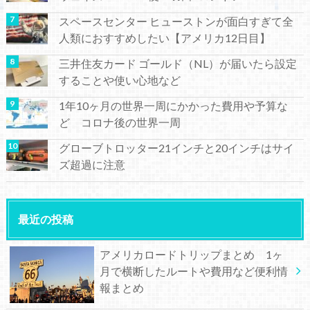
スペースセンター ヒューストンが面白すぎて全
人類におすすめしたい【アメリカ12日目】
三井住友カード ゴールド（NL）が届いたら設定
することや使い心地など
1年10ヶ月の世界一周にかかった費用や予算な
ど コロナ後の世界一周
グローブトロッター21インチと20インチはサイ
ズ超過に注意
最近の投稿
アメリカロードトリップまとめ 1ヶ
月で横断したルートや費用など便利情
報まとめ