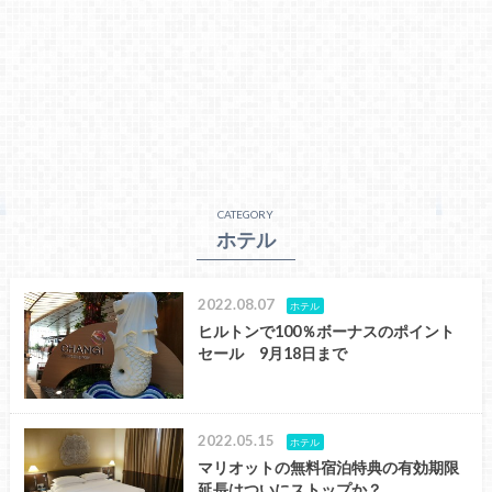
CATEGORY
ホテル
2022.08.07
ホテル
ヒルトンで100％ボーナスのポイント
セール 9月18日まで
2022.05.15
ホテル
マリオットの無料宿泊特典の有効期限
延長はついにストップか？