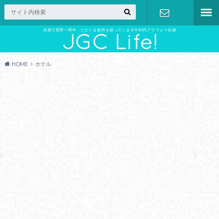
夫婦で世界一周中 ただいま欧州を巡っています✈︎30代アラフォー夫婦
お問い合わ
せ
HOME
ホテル