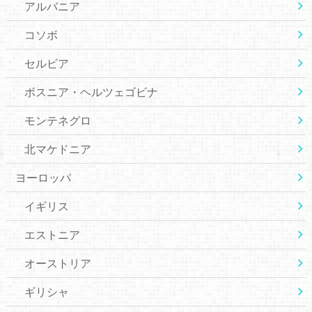
アルバニア
コソボ
セルビア
ボスニア・ヘルツェゴビナ
モンテネグロ
北マケドニア
ヨーロッパ
イギリス
エストニア
オーストリア
ギリシャ