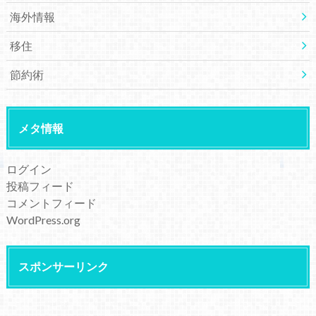
海外情報
移住
節約術
メタ情報
ログイン
投稿フィード
コメントフィード
WordPress.org
スポンサーリンク