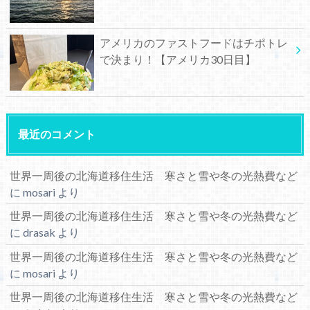
アメリカのファストフードはチポトレ
で決まり！【アメリカ30日目】
最近のコメント
世界一周後の北海道移住生活 寒さと雪や冬の光熱費など
に
mosari
より
世界一周後の北海道移住生活 寒さと雪や冬の光熱費など
に
drasak
より
世界一周後の北海道移住生活 寒さと雪や冬の光熱費など
に
mosari
より
世界一周後の北海道移住生活 寒さと雪や冬の光熱費など