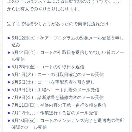
上のメールはシステムによる自動配信のようですが、ここ
からは有人でのやりとりになります。
完了まで結構やりとりがあったので簡単に流れだけ。
5月12日(水)：ケア・プログラムの対象メール受信＆申し
込み
5月14日(金)：コートの引取日を返信して欲しい旨のメー
ル受信
5月28日(金)：コートの引取日を返信
6月1日(火)：コートの引取日確定のメール受信
6月5日(土)：コートを宅配業者へ引き渡し
6月8日(火)：工場へコート到着のメール受信
7月9日(金)：診断結果と補修内容のメール受信
7月11日(日)：補修内容の了承・進行依頼を返信
7月12日(月)：作業進行する旨のメール受信
8月10日(火)：コートのメンテナンス完了と返送先の住所
確認のメール受信