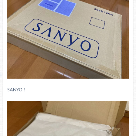
SANYO！