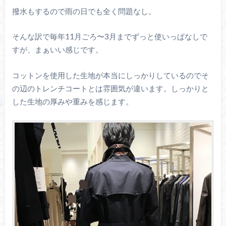
撥水もするので雨の日でも全く問題なし。
そんな訳で毎年11月ごろ〜3月までずっと使いっぱなしで
すが、まぁいい感じです。
コットンを使用した生地が本当にしっかりしているのでそ
の辺のトレンチコートとは雰囲気が違います。しっかりと
した生地の厚みや重みを感じます。