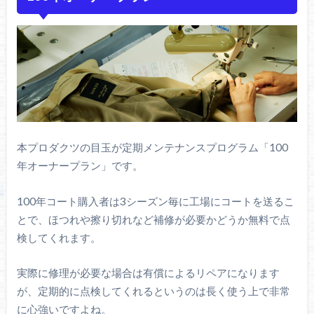
本プロダクツの目玉が定期メンテナンスプログラム「100
年オーナープラン」です。
100年コート購入者は3シーズン毎に工場にコートを送るこ
とで、ほつれや擦り切れなど補修が必要かどうか無料で点
検してくれます。
実際に修理が必要な場合は有償によるリペアになります
が、定期的に点検してくれるというのは長く使う上で非常
に心強いですよね。