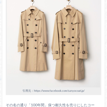
引用元：https://www.facebook.com/sanyocoat.jp/
その名の通り「100年間」保つ耐久性を売りにしたコー