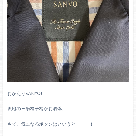
おかえりSANYO!
裏地の三陽格子柄がお洒落。
さて、気になるボタンはというと・・・！