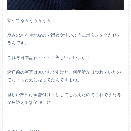
立ってるぅぅぅぅぅぅ！
厚みのある生地なので留めやすいようにボタンを立たせて
るんです。
これぞ日本品質・・・！美しいいいぃぃ！
返送前の写真は無いんですけど、何箇所かほつれていたの
でちょっと気になってたんですよね。
怪しい箇所は全部付け直ししてもらえたのでこれでまた冬
から戦えます(∩´∀｀)∩