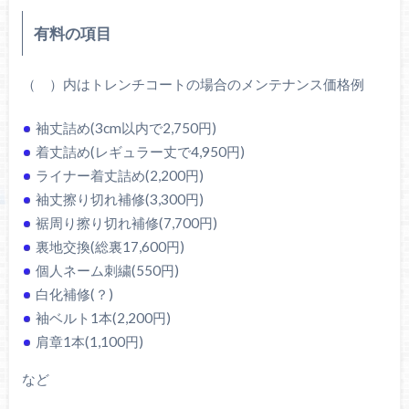
有料の項目
（ ）内はトレンチコートの場合のメンテナンス価格例
袖丈詰め(3cm以内で2,750円)
着丈詰め(レギュラー丈で4,950円)
ライナー着丈詰め(2,200円)
袖丈擦り切れ補修(3,300円)
裾周り擦り切れ補修(7,700円)
裏地交換(総裏17,600円)
個人ネーム刺繍(550円)
白化補修(？)
袖ベルト1本(2,200円)
肩章1本(1,100円)
など