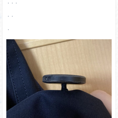
・・・
・・
・