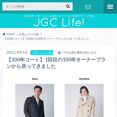
夫婦で世界一周中 ただいま欧州を巡っています✈︎30代アラフォー夫婦
お問い合わ
せ
HOME
お気に入りの物
【100年コート】1回目の100年オーナープランから戻ってきました
2021.09.14
お気に入りの物
＊PRを含む場合があります。
【100年コート】1回目の100年オーナープラ
ンから戻ってきました