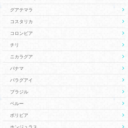
グアテマラ
コスタリカ
コロンビア
チリ
ニカラグア
パナマ
パラグアイ
ブラジル
ペルー
ボリビア
ホンジュラス