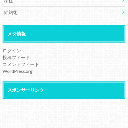
移住
節約術
メタ情報
ログイン
投稿フィード
コメントフィード
WordPress.org
スポンサーリンク