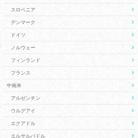
スロベニア
デンマーク
ドイツ
ノルウェー
フィンランド
フランス
中南米
アルゼンチン
ウルグアイ
エクアドル
エルサルバドル