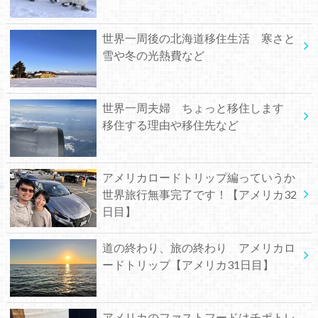
世界一周後の北海道移住生活 寒さと
雪や冬の光熱費など
世界一周夫婦 ちょっと移住します
移住する理由や移住先など
アメリカロードトリップ編っていうか
世界旅行無事完了です！【アメリカ32
日目】
道の終わり、旅の終わり アメリカロ
ードトリップ【アメリカ31日目】
アメリカのファストフードはチポトレ